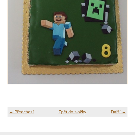
← Předchozí
Zpět do složky
Další →