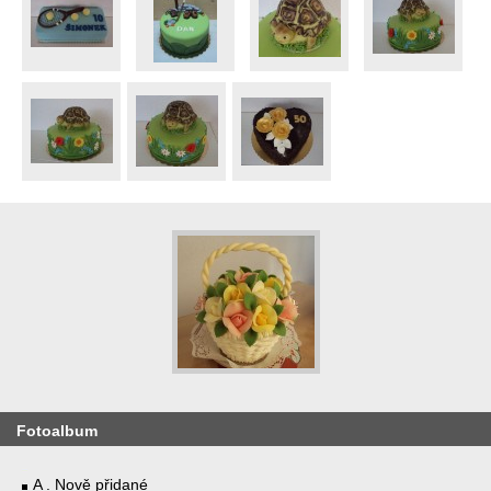
Fotoalbum
A . Nově přidané