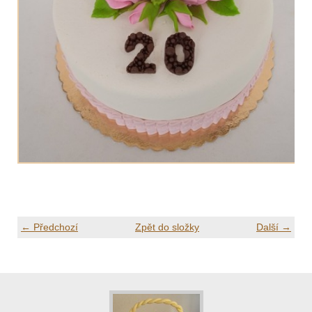
← Předchozí
Zpět do složky
Další →