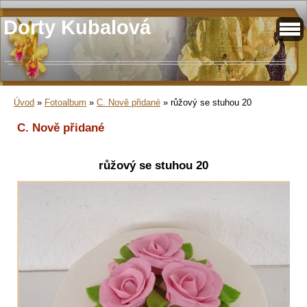
Dorty Kubalová
Úvod
»
Fotoalbum
»
C. Nově přidané
»
růžový se stuhou 20
C. Nově přidané
růžový se stuhou 20