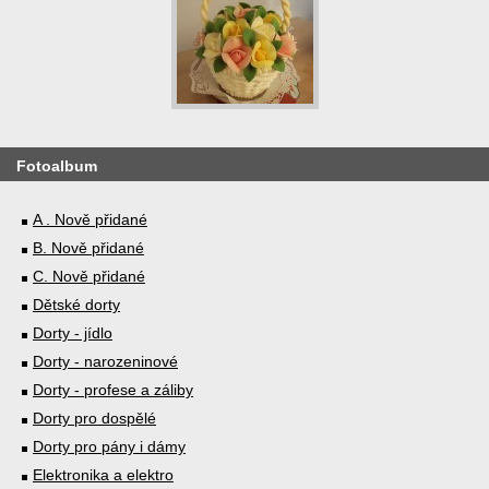
Fotoalbum
A . Nově přidané
B. Nově přidané
C. Nově přidané
Dětské dorty
Dorty - jídlo
Dorty - narozeninové
Dorty - profese a záliby
Dorty pro dospělé
Dorty pro pány i dámy
Elektronika a elektro