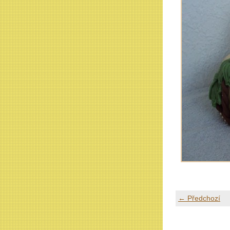
← Předchozí