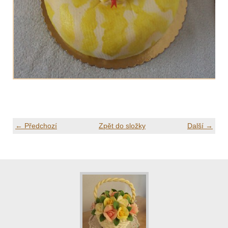
← Předchozí
Zpět do složky
Další →