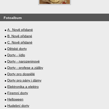
Fotoalbum
A . Nově přidané
B. Nově přidané
C. Nově přidané
Dětské dorty
Dorty - jídlo
Dorty - narozeninové
Dorty - profese a záliby
Dorty pro dospělé
Dorty pro pány i dámy
Elektronika a elektro
Firemní dorty
Helloween
Hudební dorty