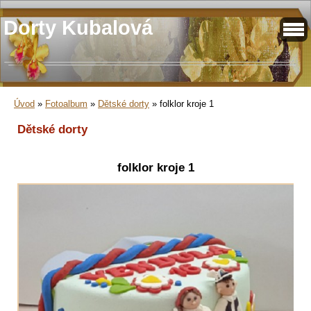
Dorty Kubalová
Úvod
»
Fotoalbum
»
Dětské dorty
»
folklor kroje 1
Dětské dorty
folklor kroje 1