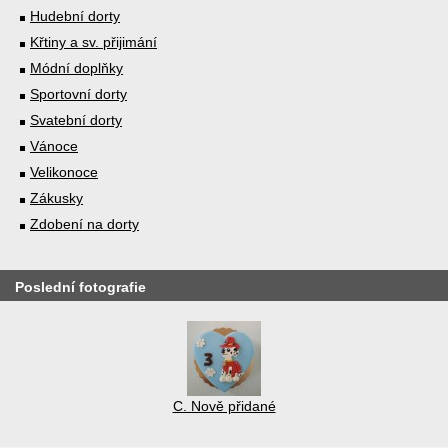
Hudební dorty
Křtiny a sv. přijimání
Módní doplňky
Sportovní dorty
Svatební dorty
Vánoce
Velikonoce
Zákusky
Zdobení na dorty
Poslední fotografie
C. Nově přidané