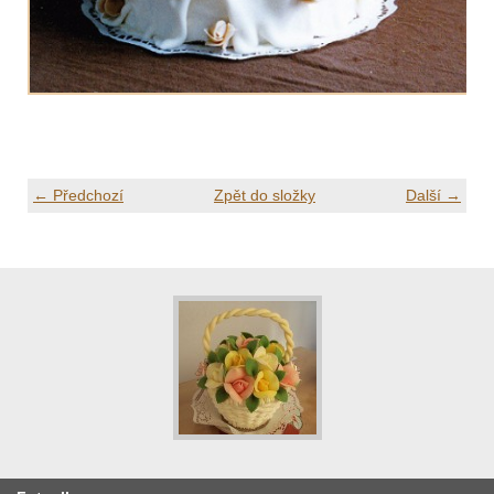
← Předchozí
Zpět do složky
Další →