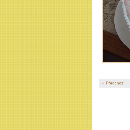
← Předchozí