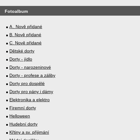
Fotoalbum
A . Nově přidané
B. Nově přidané
C. Nově přidané
Dětské dorty
Dorty - jídlo
Dorty - narozeninové
Dorty - profese a záliby
Dorty pro dospělé
Dorty pro pány i dámy
Elektronika a elektro
Firemní dorty
Helloween
Hudební dorty
Křtiny a sv. přijimání