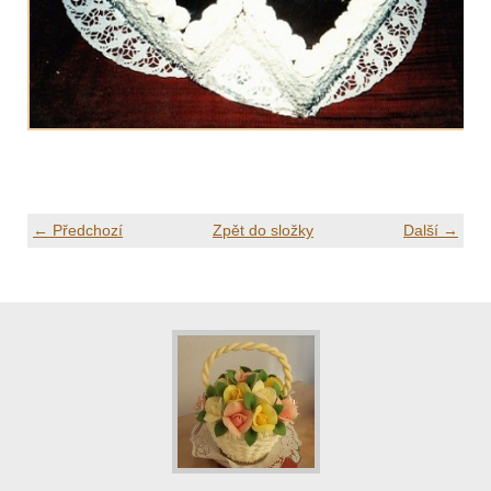
← Předchozí
Zpět do složky
Další →