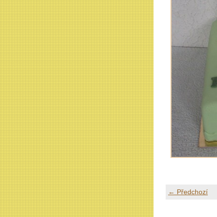
← Předchozí