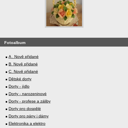
Fotoalbum
A . Nově přidané
B. Nově přidané
C. Nově přidané
Dětské dorty
Dorty - jídlo
Dorty - narozeninové
Dorty - profese a záliby
Dorty pro dospělé
Dorty pro pány i dámy
Elektronika a elektro