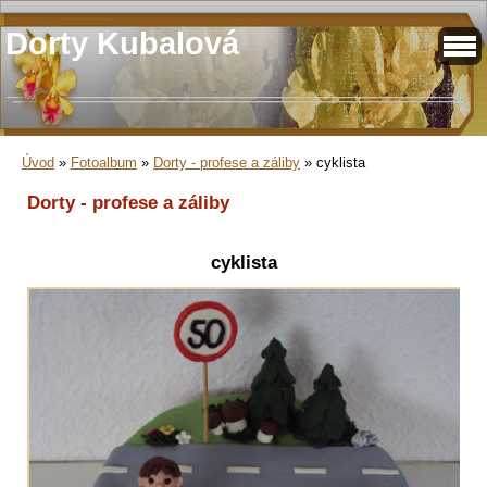
Dorty Kubalová
Úvod
»
Fotoalbum
»
Dorty - profese a záliby
»
cyklista
Dorty - profese a záliby
cyklista