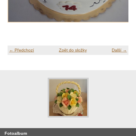
← Předchozí
Zpět do složky
Další →
Fotoalbum