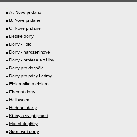
A . Nově přidané
B. Nově přidané
C. Nově přidané
Dětské dorty
Dorty - jídlo
Dorty - narozeninové
Dorty - profese a záliby
Dorty pro dospělé
Dorty pro pány i dámy
Elektronika a elektro
Firemní dorty
Helloween
Hudební dorty
Křtiny a sv. přijimání
Módní doplňky
Sportovní dorty