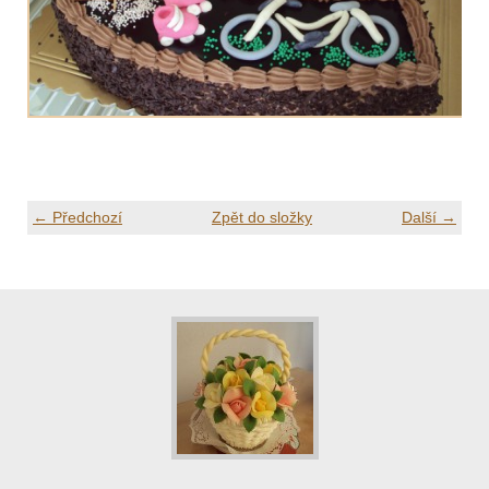
← Předchozí
Zpět do složky
Další →