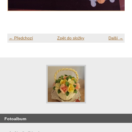
← Předchozí
Zpět do složky
Další →
Fotoalbum