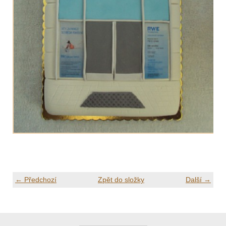
← Předchozí
Zpět do složky
Další →