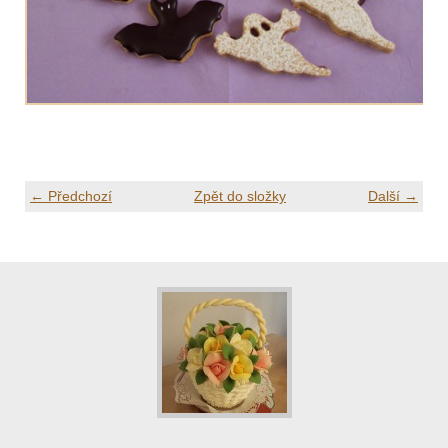
← Předchozí
Zpět do složky
Další →