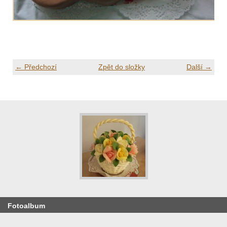
← Předchozí
Zpět do složky
Další →
Fotoalbum