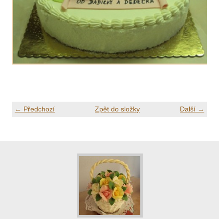
← Předchozí
Zpět do složky
Další →