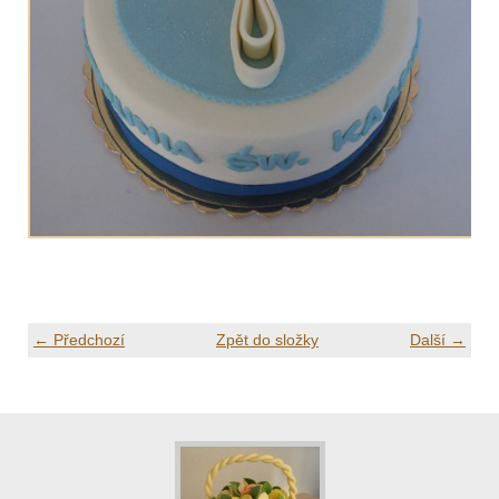
← Předchozí
Zpět do složky
Další →