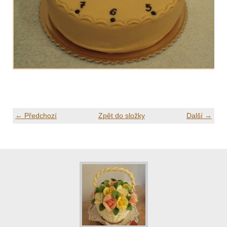
← Předchozí
Zpět do složky
Další →