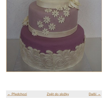
← Předchozí
Zpět do složky
Další →