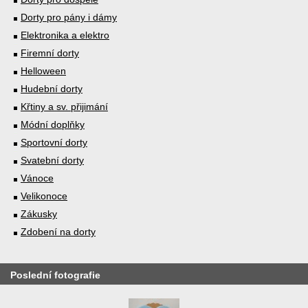
Dorty pro pány i dámy
Elektronika a elektro
Firemní dorty
Helloween
Hudební dorty
Křtiny a sv. přijimání
Módní doplňky
Sportovní dorty
Svatební dorty
Vánoce
Velikonoce
Zákusky
Zdobení na dorty
Poslední fotografie