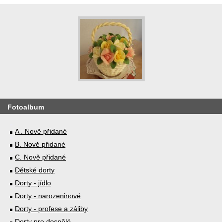
Fotoalbum
A . Nově přidané
B. Nově přidané
C. Nově přidané
Dětské dorty
Dorty - jídlo
Dorty - narozeninové
Dorty - profese a záliby
Dorty pro dospělé