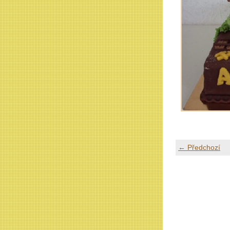
← Předchozí