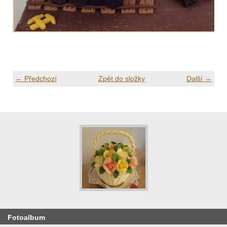
← Předchozí
Zpět do složky
Další →
Fotoalbum