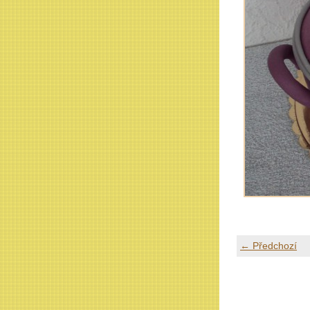
← Předchozí