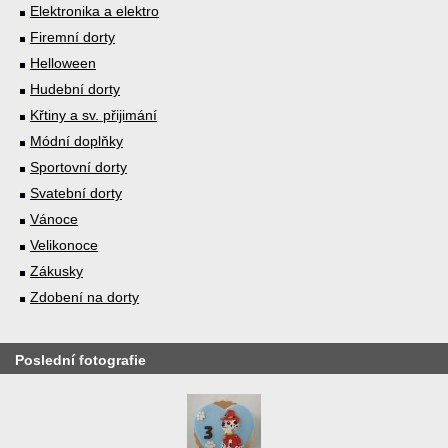
Elektronika a elektro
Firemní dorty
Helloween
Hudební dorty
Křtiny a sv. přijimání
Módní doplňky
Sportovní dorty
Svatební dorty
Vánoce
Velikonoce
Zákusky
Zdobení na dorty
Poslední fotografie