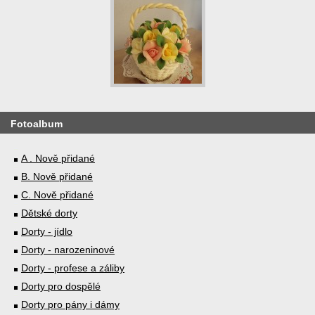
Fotoalbum
A . Nově přidané
B. Nově přidané
C. Nově přidané
Dětské dorty
Dorty - jídlo
Dorty - narozeninové
Dorty - profese a záliby
Dorty pro dospělé
Dorty pro pány i dámy