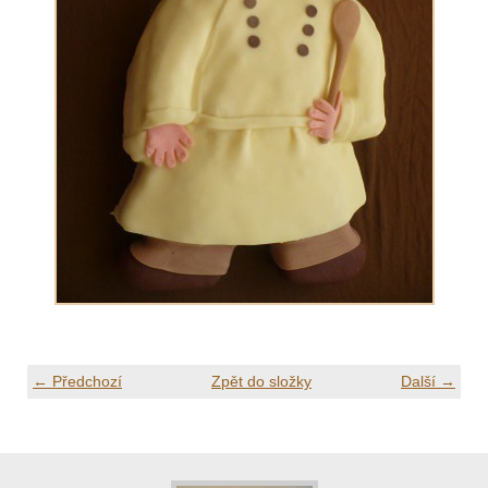
← Předchozí
Zpět do složky
Další →