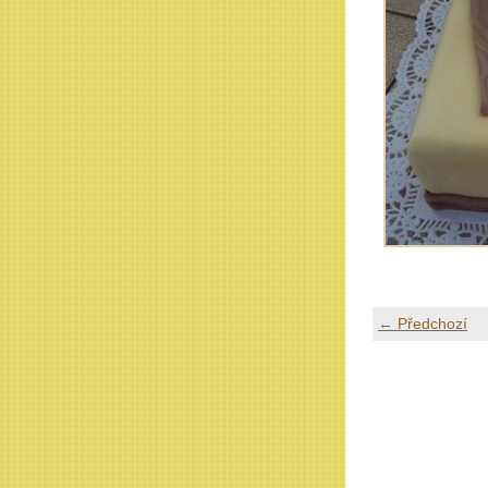
← Předchozí