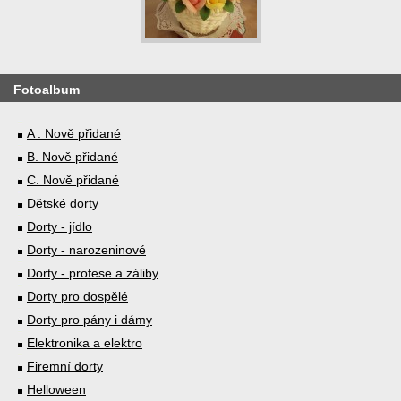
Fotoalbum
A . Nově přidané
B. Nově přidané
C. Nově přidané
Dětské dorty
Dorty - jídlo
Dorty - narozeninové
Dorty - profese a záliby
Dorty pro dospělé
Dorty pro pány i dámy
Elektronika a elektro
Firemní dorty
Helloween