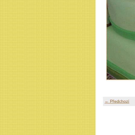
← Předchozí