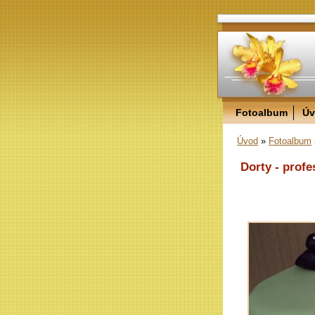
Fotoalbum
Úv
Úvod
»
Fotoalbum
Dorty - profe